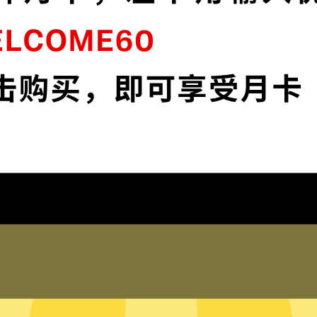
连
原神加速器采用最前沿的数据加密技术，使
媒
您全面掌控您的网络隐私与安全。
下载原神加速器App
为什么选择原神加速器
琐配置