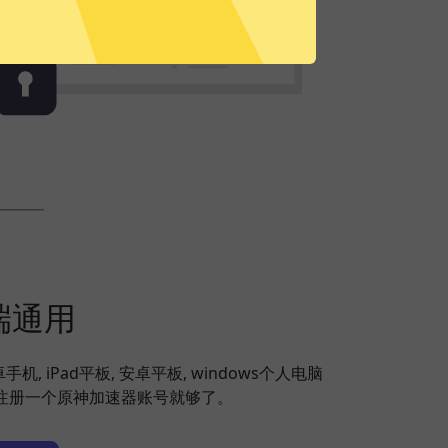
端通用
安卓手机, iPad平板, 安卓平板, windows个人电脑
备，注册一个原神加速器账号就够了。