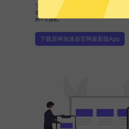
“点击加速”，一键轻松连接。不论您是观看视
送私密信息等，原神加速器都能轻松帮你搞定
的个人隐私。
下载原神加速器官网最新版App