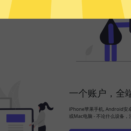
频、社交网络、海淘购物、发
，并在此基础上更好地保护您
一个账户，全
iPhone苹果手机, Android
或Mac电脑 - 不论什么设